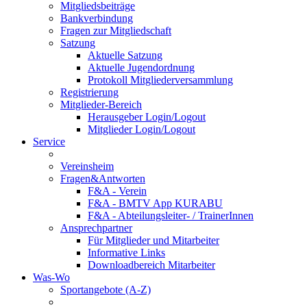
Mitgliedsbeiträge
Bankverbindung
Fragen zur Mitgliedschaft
Satzung
Aktuelle Satzung
Aktuelle Jugendordnung
Protokoll Mitgliederversammlung
Registrierung
Mitglieder-Bereich
Herausgeber Login/Logout
Mitglieder Login/Logout
Service
Vereinsheim
Fragen&Antworten
F&A - Verein
F&A - BMTV App KURABU
F&A - Abteilungsleiter- / TrainerInnen
Ansprechpartner
Für Mitglieder und Mitarbeiter
Informative Links
Downloadbereich Mitarbeiter
Was-Wo
Sportangebote (A-Z)