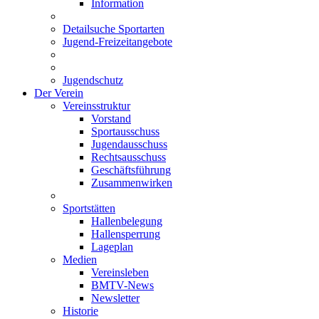
Information
Detailsuche Sportarten
Jugend-Freizeitangebote
Jugendschutz
Der Verein
Vereinsstruktur
Vorstand
Sportausschuss
Jugendausschuss
Rechtsausschuss
Geschäftsführung
Zusammenwirken
Sportstätten
Hallenbelegung
Hallensperrung
Lageplan
Medien
Vereinsleben
BMTV-News
Newsletter
Historie