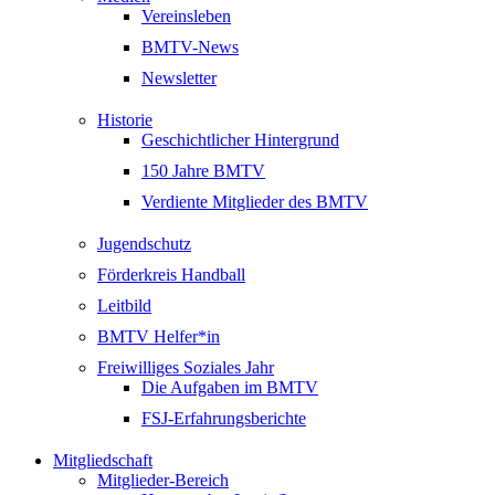
Vereinsleben
BMTV-News
Newsletter
Historie
Geschichtlicher Hintergrund
150 Jahre BMTV
Verdiente Mitglieder des BMTV
Jugendschutz
Förderkreis Handball
Leitbild
BMTV Helfer*in
Freiwilliges Soziales Jahr
Die Aufgaben im BMTV
FSJ-Erfahrungsberichte
Mitgliedschaft
Mitglieder-Bereich