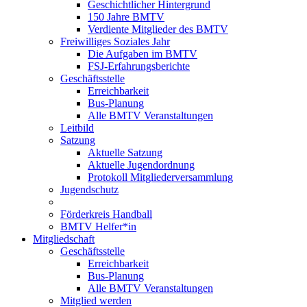
Geschichtlicher Hintergrund
150 Jahre BMTV
Verdiente Mitglieder des BMTV
Freiwilliges Soziales Jahr
Die Aufgaben im BMTV
FSJ-Erfahrungsberichte
Geschäftsstelle
Erreichbarkeit
Bus-Planung
Alle BMTV Veranstaltungen
Leitbild
Satzung
Aktuelle Satzung
Aktuelle Jugendordnung
Protokoll Mitgliederversammlung
Jugendschutz
Förderkreis Handball
BMTV Helfer*in
Mitgliedschaft
Geschäftsstelle
Erreichbarkeit
Bus-Planung
Alle BMTV Veranstaltungen
Mitglied werden