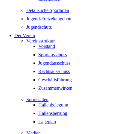
Detailsuche Sportarten
Jugend-Freizeitangebote
Jugendschutz
Der Verein
Vereinsstruktur
Vorstand
Sportausschuss
Jugendausschuss
Rechtsausschuss
Geschäftsführung
Zusammenwirken
Sportstätten
Hallenbelegung
Hallensperrung
Lageplan
Medien