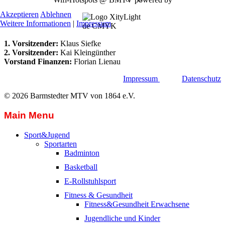
Akzeptieren
Ablehnen
Weitere Informationen
|
Impressum
1. Vorsitzender:
Klaus Siefke
2. Vorsitzender:
Kai Kleingünther
Vorstand Finanzen:
Florian Lienau
Impressum
Datenschutz
© 2026 Barmstedter MTV von 1864 e.V.
Main Menu
Sport&Jugend
Sportarten
Badminton
Basketball
E-Rollstuhlsport
Fitness & Gesundheit
Fitness&Gesundheit Erwachsene
Jugendliche und Kinder