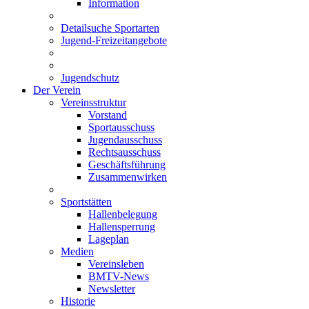
Information
Detailsuche Sportarten
Jugend-Freizeitangebote
Jugendschutz
Der Verein
Vereinsstruktur
Vorstand
Sportausschuss
Jugendausschuss
Rechtsausschuss
Geschäftsführung
Zusammenwirken
Sportstätten
Hallenbelegung
Hallensperrung
Lageplan
Medien
Vereinsleben
BMTV-News
Newsletter
Historie