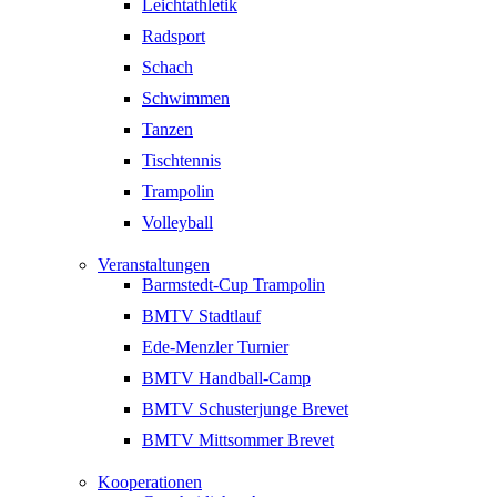
Leichtathletik
Radsport
Schach
Schwimmen
Tanzen
Tischtennis
Trampolin
Volleyball
Veranstaltungen
Barmstedt-Cup Trampolin
BMTV Stadtlauf
Ede-Menzler Turnier
BMTV Handball-Camp
BMTV Schusterjunge Brevet
BMTV Mittsommer Brevet
Kooperationen