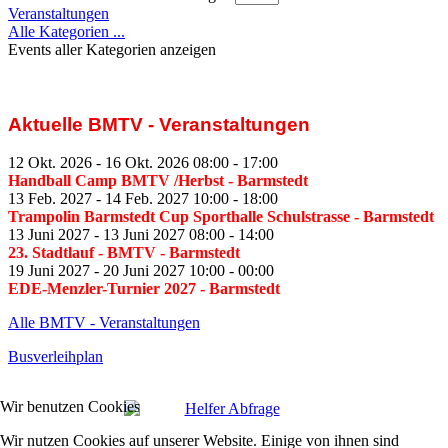
Veranstaltungen
Alle Kategorien ...
Events aller Kategorien anzeigen
Aktuelle BMTV - Veranstaltungen
12 Okt. 2026
-
16 Okt. 2026
08:00
-
17:00
Handball Camp BMTV /Herbst
- Barmstedt
13 Feb. 2027
-
14 Feb. 2027
10:00
-
18:00
Trampolin Barmstedt Cup Sporthalle Schulstrasse
- Barmstedt
13 Juni 2027
-
13 Juni 2027
08:00
-
14:00
23. Stadtlauf - BMTV
- Barmstedt
19 Juni 2027
-
20 Juni 2027
10:00
-
00:00
EDE-Menzler-Turnier 2027
- Barmstedt
Alle BMTV - Veranstaltungen
Busverleihplan
Wir benutzen Cookies
Wir nutzen Cookies auf unserer Website. Einige von ihnen sind