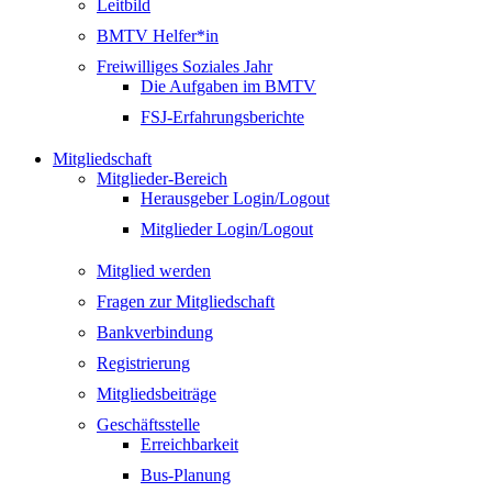
Leitbild
BMTV Helfer*in
Freiwilliges Soziales Jahr
Die Aufgaben im BMTV
FSJ-Erfahrungsberichte
Mitgliedschaft
Mitglieder-Bereich
Herausgeber Login/Logout
Mitglieder Login/Logout
Mitglied werden
Fragen zur Mitgliedschaft
Bankverbindung
Registrierung
Mitgliedsbeiträge
Geschäftsstelle
Erreichbarkeit
Bus-Planung