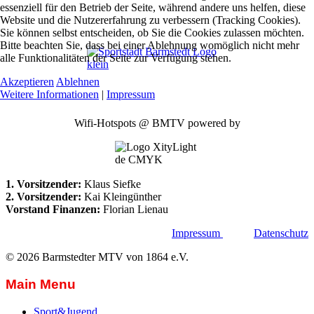
essenziell für den Betrieb der Seite, während andere uns helfen, diese
Website und die Nutzererfahrung zu verbessern (Tracking Cookies).
Sie können selbst entscheiden, ob Sie die Cookies zulassen möchten.
Bitte beachten Sie, dass bei einer Ablehnung womöglich nicht mehr
alle Funktionalitäten der Seite zur Verfügung stehen.
Akzeptieren
Ablehnen
Weitere Informationen
|
Impressum
Wifi-Hotspots @ BMTV powered by
1. Vorsitzender:
Klaus Siefke
2. Vorsitzender:
Kai Kleingünther
Vorstand Finanzen:
Florian Lienau
Impressum
Datenschutz
© 2026 Barmstedter MTV von 1864 e.V.
Main Menu
Sport&Jugend