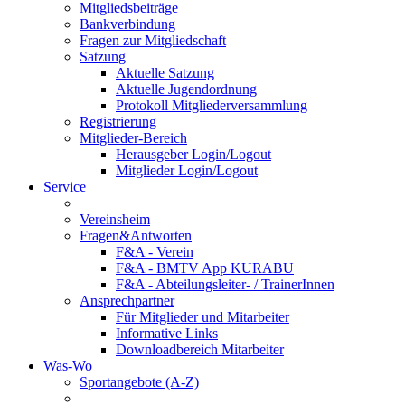
Mitgliedsbeiträge
Bankverbindung
Fragen zur Mitgliedschaft
Satzung
Aktuelle Satzung
Aktuelle Jugendordnung
Protokoll Mitgliederversammlung
Registrierung
Mitglieder-Bereich
Herausgeber Login/Logout
Mitglieder Login/Logout
Service
Vereinsheim
Fragen&Antworten
F&A - Verein
F&A - BMTV App KURABU
F&A - Abteilungsleiter- / TrainerInnen
Ansprechpartner
Für Mitglieder und Mitarbeiter
Informative Links
Downloadbereich Mitarbeiter
Was-Wo
Sportangebote (A-Z)