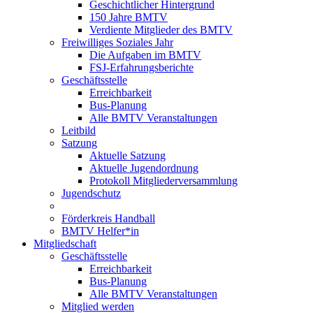
Geschichtlicher Hintergrund
150 Jahre BMTV
Verdiente Mitglieder des BMTV
Freiwilliges Soziales Jahr
Die Aufgaben im BMTV
FSJ-Erfahrungsberichte
Geschäftsstelle
Erreichbarkeit
Bus-Planung
Alle BMTV Veranstaltungen
Leitbild
Satzung
Aktuelle Satzung
Aktuelle Jugendordnung
Protokoll Mitgliederversammlung
Jugendschutz
Förderkreis Handball
BMTV Helfer*in
Mitgliedschaft
Geschäftsstelle
Erreichbarkeit
Bus-Planung
Alle BMTV Veranstaltungen
Mitglied werden