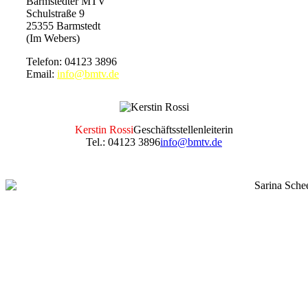
Barmstedter MTV
Schulstraße 9
25355 Barmstedt
(Im Webers)
Telefon: 04123 3896
Email:
info@bmtv.de
Kerstin Rossi
Geschäftsstellenleiterin
Tel.: 04123 3896
info@bmtv.de