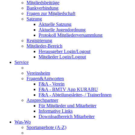
Mitgliedsbeiträge
Bankverbindung
Fragen zur Mitgliedschaft
Satzung
Aktuelle Satzung
Aktuelle Jugendordnung
Protokoll Mitgliederversammlung
Registrierung
Mitglieder-Bereich
Herausgeber Login/Logout
Mitglieder Login/Logout
Service
Vereinsheim
Fragen&Antworten
F&A - Verein
F&A - BMTV App KURABU
F&A - Abteilungsleiter- / TrainerInnen
Ansprechpartner
Für Mitglieder und Mitarbeiter
Informative Links
Downloadbereich Mitarbeiter
Was-Wo
Sportangebote (A-Z)