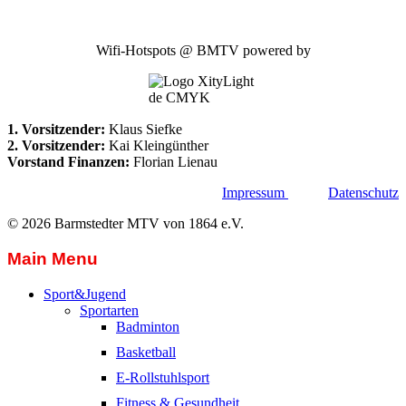
Wifi-Hotspots @ BMTV powered by
1. Vorsitzender:
Klaus Siefke
2. Vorsitzender:
Kai Kleingünther
Vorstand Finanzen:
Florian Lienau
Impressum
Datenschutz
© 2026 Barmstedter MTV von 1864 e.V.
Main Menu
Sport&Jugend
Sportarten
Badminton
Basketball
E-Rollstuhlsport
Fitness & Gesundheit