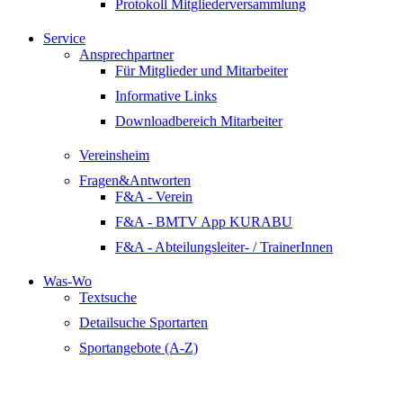
Protokoll Mitgliederversammlung
Service
Ansprechpartner
Für Mitglieder und Mitarbeiter
Informative Links
Downloadbereich Mitarbeiter
Vereinsheim
Fragen&Antworten
F&A - Verein
F&A - BMTV App KURABU
F&A - Abteilungsleiter- / TrainerInnen
Was-Wo
Textsuche
Detailsuche Sportarten
Sportangebote (A-Z)