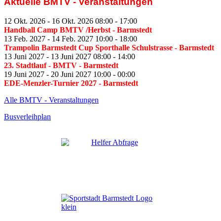
Aktuelle BMTV - Veranstaltungen
12 Okt. 2026
-
16 Okt. 2026
08:00
-
17:00
Handball Camp BMTV /Herbst
- Barmstedt
13 Feb. 2027
-
14 Feb. 2027
10:00
-
18:00
Trampolin Barmstedt Cup Sporthalle Schulstrasse
- Barmstedt
13 Juni 2027
-
13 Juni 2027
08:00
-
14:00
23. Stadtlauf - BMTV
- Barmstedt
19 Juni 2027
-
20 Juni 2027
10:00
-
00:00
EDE-Menzler-Turnier 2027
- Barmstedt
Alle BMTV - Veranstaltungen
Busverleihplan