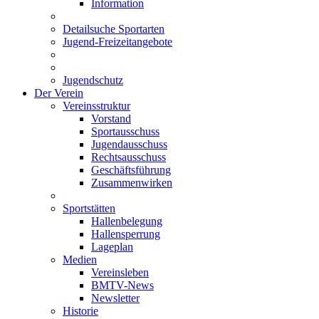
Information
Detailsuche Sportarten
Jugend-Freizeitangebote
Jugendschutz
Der Verein
Vereinsstruktur
Vorstand
Sportausschuss
Jugendausschuss
Rechtsausschuss
Geschäftsführung
Zusammenwirken
Sportstätten
Hallenbelegung
Hallensperrung
Lageplan
Medien
Vereinsleben
BMTV-News
Newsletter
Historie