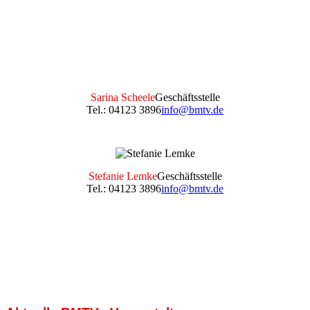
Sarina Scheele
Geschäftsstelle
Tel.: 04123 3896
info@bmtv.de
Stefanie Lemke
Geschäftsstelle
Tel.: 04123 3896
info@bmtv.de
Kontakt