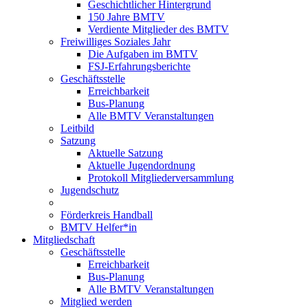
Geschichtlicher Hintergrund
150 Jahre BMTV
Verdiente Mitglieder des BMTV
Freiwilliges Soziales Jahr
Die Aufgaben im BMTV
FSJ-Erfahrungsberichte
Geschäftsstelle
Erreichbarkeit
Bus-Planung
Alle BMTV Veranstaltungen
Leitbild
Satzung
Aktuelle Satzung
Aktuelle Jugendordnung
Protokoll Mitgliederversammlung
Jugendschutz
Förderkreis Handball
BMTV Helfer*in
Mitgliedschaft
Geschäftsstelle
Erreichbarkeit
Bus-Planung
Alle BMTV Veranstaltungen
Mitglied werden