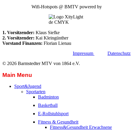
Wifi-Hotspots @ BMTV powered by
1. Vorsitzender:
Klaus Siefke
2. Vorsitzender:
Kai Kleingünther
Vorstand Finanzen:
Florian Lienau
Impressum
Datenschutz
© 2026 Barmstedter MTV von 1864 e.V.
Main Menu
Sport&Jugend
Sportarten
Badminton
Basketball
E-Rollstuhlsport
Fitness & Gesundheit
Fitness&Gesundheit Erwachsene