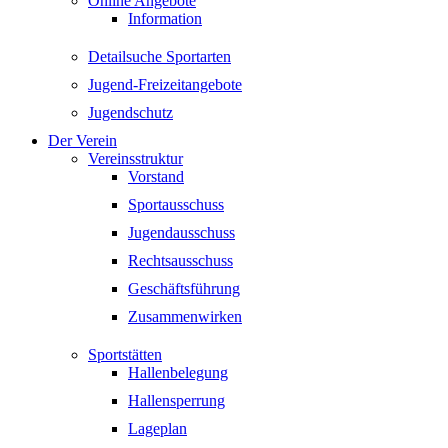
Online Angebote
Information
Detailsuche Sportarten
Jugend-Freizeitangebote
Jugendschutz
Der Verein
Vereinsstruktur
Vorstand
Sportausschuss
Jugendausschuss
Rechtsausschuss
Geschäftsführung
Zusammenwirken
Sportstätten
Hallenbelegung
Hallensperrung
Lageplan