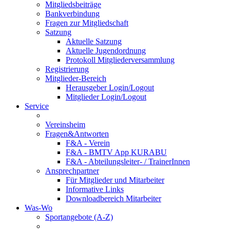
Mitgliedsbeiträge
Bankverbindung
Fragen zur Mitgliedschaft
Satzung
Aktuelle Satzung
Aktuelle Jugendordnung
Protokoll Mitgliederversammlung
Registrierung
Mitglieder-Bereich
Herausgeber Login/Logout
Mitglieder Login/Logout
Service
Vereinsheim
Fragen&Antworten
F&A - Verein
F&A - BMTV App KURABU
F&A - Abteilungsleiter- / TrainerInnen
Ansprechpartner
Für Mitglieder und Mitarbeiter
Informative Links
Downloadbereich Mitarbeiter
Was-Wo
Sportangebote (A-Z)