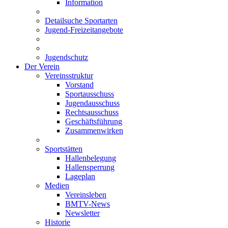
Information
Detailsuche Sportarten
Jugend-Freizeitangebote
Jugendschutz
Der Verein
Vereinsstruktur
Vorstand
Sportausschuss
Jugendausschuss
Rechtsausschuss
Geschäftsführung
Zusammenwirken
Sportstätten
Hallenbelegung
Hallensperrung
Lageplan
Medien
Vereinsleben
BMTV-News
Newsletter
Historie