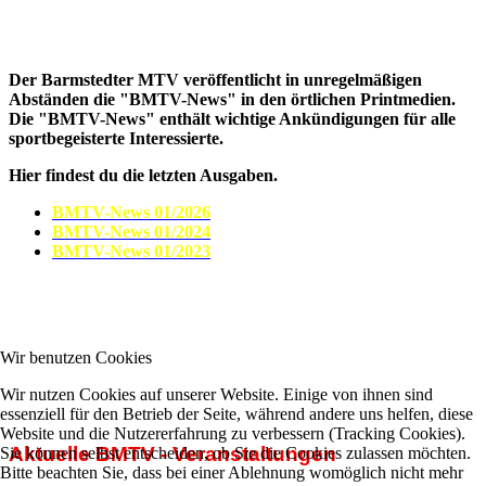
BMTV News
Der Barmstedter MTV veröffentlicht in unregelmäßigen
Abständen die "BMTV-News" in den örtlichen Printmedien.
Die "BMTV-News" enthält wichtige Ankündigungen für alle
sportbegeisterte Interessierte.
Hier findest du die letzten Ausgaben.
BMTV-News 01/2026
BMTV-News 01/2024
BMTV-News 01/2023
Wir benutzen Cookies
Wir nutzen Cookies auf unserer Website. Einige von ihnen sind
essenziell für den Betrieb der Seite, während andere uns helfen, diese
Website und die Nutzererfahrung zu verbessern (Tracking Cookies).
Aktuelle BMTV - Veranstaltungen
Sie können selbst entscheiden, ob Sie die Cookies zulassen möchten.
Bitte beachten Sie, dass bei einer Ablehnung womöglich nicht mehr