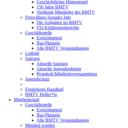
Geschichtlicher Hintergrund
150 Jahre BMTV
Verdiente Mitglieder des BMTV
Freiwilliges Soziales Jahr
Die Aufgaben im BMTV
FSJ-Erfahrungsberichte
Geschäftsstelle
Erreichbarkeit
Bus-Planung
Alle BMTV Veranstaltungen
Leitbild
Satzung
Aktuelle Satzung
Aktuelle Jugendordnung
Protokoll Mitgliederversammlung
Jugendschutz
Förderkreis Handball
BMTV Helfer*in
Mitgliedschaft
Geschäftsstelle
Erreichbarkeit
Bus-Planung
Alle BMTV Veranstaltungen
Mitglied werden