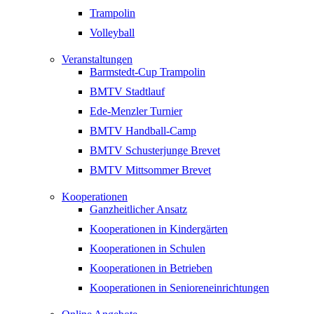
Trampolin
Volleyball
Veranstaltungen
Barmstedt-Cup Trampolin
BMTV Stadtlauf
Ede-Menzler Turnier
BMTV Handball-Camp
BMTV Schusterjunge Brevet
BMTV Mittsommer Brevet
Kooperationen
Ganzheitlicher Ansatz
Kooperationen in Kindergärten
Kooperationen in Schulen
Kooperationen in Betrieben
Kooperationen in Senioreneinrichtungen