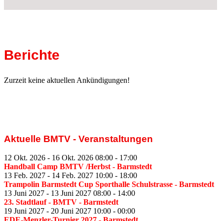
Berichte
Zurzeit keine aktuellen Ankündigungen!
Aktuelle BMTV - Veranstaltungen
12 Okt. 2026
-
16 Okt. 2026
08:00
-
17:00
Handball Camp BMTV /Herbst
- Barmstedt
13 Feb. 2027
-
14 Feb. 2027
10:00
-
18:00
Trampolin Barmstedt Cup Sporthalle Schulstrasse
- Barmstedt
13 Juni 2027
-
13 Juni 2027
08:00
-
14:00
23. Stadtlauf - BMTV
- Barmstedt
19 Juni 2027
-
20 Juni 2027
10:00
-
00:00
EDE-Menzler-Turnier 2027
- Barmstedt