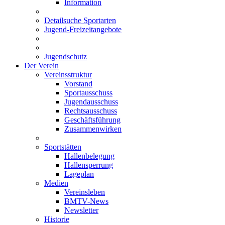
Information
Detailsuche Sportarten
Jugend-Freizeitangebote
Jugendschutz
Der Verein
Vereinsstruktur
Vorstand
Sportausschuss
Jugendausschuss
Rechtsausschuss
Geschäftsführung
Zusammenwirken
Sportstätten
Hallenbelegung
Hallensperrung
Lageplan
Medien
Vereinsleben
BMTV-News
Newsletter
Historie