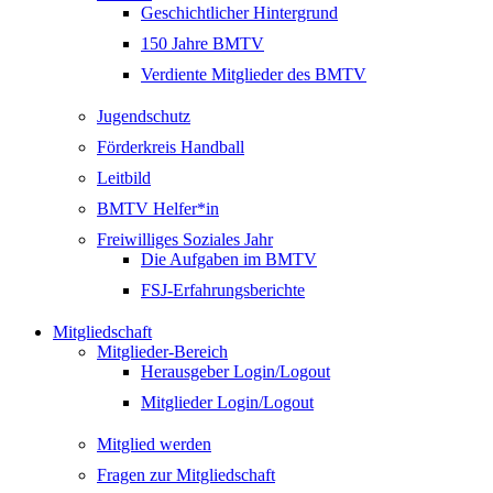
Geschichtlicher Hintergrund
150 Jahre BMTV
Verdiente Mitglieder des BMTV
Jugendschutz
Förderkreis Handball
Leitbild
BMTV Helfer*in
Freiwilliges Soziales Jahr
Die Aufgaben im BMTV
FSJ-Erfahrungsberichte
Mitgliedschaft
Mitglieder-Bereich
Herausgeber Login/Logout
Mitglieder Login/Logout
Mitglied werden
Fragen zur Mitgliedschaft