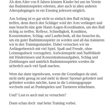
Ab dem Alter von 8 Jahren können Kinder bei uns im Verein
das Badmintonspielen erlernen, aber auch in allen anderen
Altersjahrgängen ist ein Einstieg jederzeit möglich.
Am Anfang ist es gar nicht so einfach den Ball richtig zu
treffen, denn durch den Schläger wird der Arm verlängert und
man braucht eine gute Hand-Augen-Koordination, um den Ball
richtig zu treffen. Reflexe, Schnelligkeit, Kondition,
Konzentration, Schlag- und Lauftechnik, all das brauchst du,
um ein guter Badmintonspieler zu werden und all das trainieren
wir in den Trainingsstunden. Dabei versuchen wir im
Anfängerbereich mit viel Spiel, Spaß und Freude, ohne
Leistungsdruck vorzugehen. Aufwärmspiele und Staffelläufe
mit Hindernissen und Konzentrationsaufgaben, Schlag und
Zielübungen und natürlich Badmintonspielen werden dir
sicherlich auch viel Spaß machen.
Wem das dann irgendwann, wenn die Grundlagen da sind,
nicht mehr genug ist und mehr in dieser Sportart gefordert und
gefördert werden möchte, kann in die Leistungsgruppe
wechseln und an Punktspielen und Turnieren teilnehmen.
Und? Lust es auch mal zu versuchen?
Dann schau doch mal beim Training vorbei.