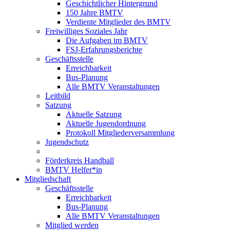
Geschichtlicher Hintergrund
150 Jahre BMTV
Verdiente Mitglieder des BMTV
Freiwilliges Soziales Jahr
Die Aufgaben im BMTV
FSJ-Erfahrungsberichte
Geschäftsstelle
Erreichbarkeit
Bus-Planung
Alle BMTV Veranstaltungen
Leitbild
Satzung
Aktuelle Satzung
Aktuelle Jugendordnung
Protokoll Mitgliederversammlung
Jugendschutz
Förderkreis Handball
BMTV Helfer*in
Mitgliedschaft
Geschäftsstelle
Erreichbarkeit
Bus-Planung
Alle BMTV Veranstaltungen
Mitglied werden