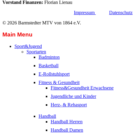
Vorstand Finanzen:
Florian Lienau
Impressum
Datenschutz
© 2026 Barmstedter MTV von 1864 e.V.
Main Menu
Sport&Jugend
Sportarten
Badminton
Basketball
E-Rollstuhlsport
Fitness & Gesundheit
Fitness&Gesundheit Erwachsene
Jugendliche und Kinder
Herz- & Rehasport
Handball
Handball Herren
Handball Damen