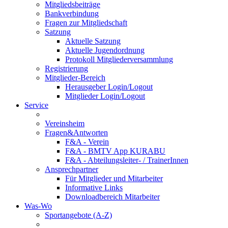
Mitgliedsbeiträge
Bankverbindung
Fragen zur Mitgliedschaft
Satzung
Aktuelle Satzung
Aktuelle Jugendordnung
Protokoll Mitgliederversammlung
Registrierung
Mitglieder-Bereich
Herausgeber Login/Logout
Mitglieder Login/Logout
Service
Vereinsheim
Fragen&Antworten
F&A - Verein
F&A - BMTV App KURABU
F&A - Abteilungsleiter- / TrainerInnen
Ansprechpartner
Für Mitglieder und Mitarbeiter
Informative Links
Downloadbereich Mitarbeiter
Was-Wo
Sportangebote (A-Z)