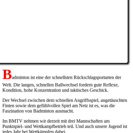
B
adminton ist eine der schnellsten Rückschlagsportarten der
Welt. Die langen, schnellen Ballwechsel fordern gute Reflexe,
Kondition, hohe Konzentration und taktisches Geschick.
Der Wechsel zwischen dem schnellen Angriffsspiel, angetäuschten
Finten sowie dem gefühlvollen Spiel am Netz ist es, was die
Faszination von Badminton ausmacht.
Im BMTV nehmen wir derzeit mit drei Mannschaften am
Punktspiel- und Wettkampfbetrieb teil. Und auch unsere Jugend ist
jedes Jahr bei Wettkämpfen dabei.