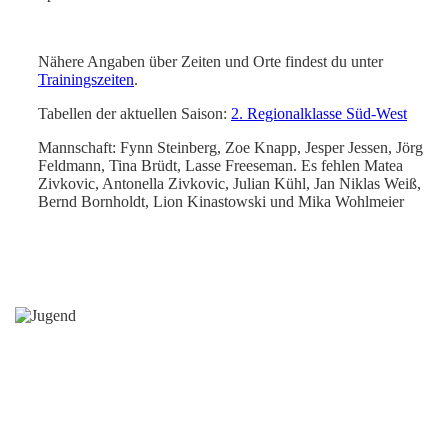
Nähere Angaben über Zeiten und Orte findest du unter
Trainingszeiten
.
Tabellen der aktuellen Saison:
2. Regionalklasse Süd-West
Mannschaft: Fynn Steinberg, Zoe Knapp, Jesper Jessen, Jörg
Feldmann, Tina Brüdt, Lasse Freeseman. Es fehlen Matea
Zivkovic, Antonella Zivkovic, Julian Kühl, Jan Niklas Weiß,
Bernd Bornholdt, Lion Kinastowski und Mika Wohlmeier