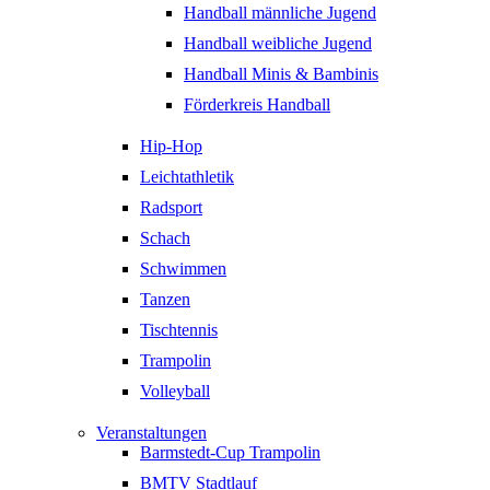
Handball männliche Jugend
Handball weibliche Jugend
Handball Minis & Bambinis
Förderkreis Handball
Hip-Hop
Leichtathletik
Radsport
Schach
Schwimmen
Tanzen
Tischtennis
Trampolin
Volleyball
Veranstaltungen
Barmstedt-Cup Trampolin
BMTV Stadtlauf