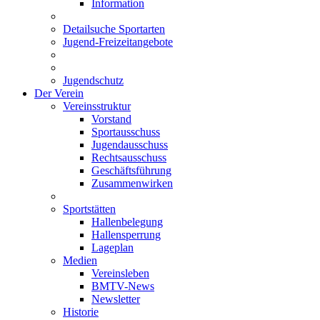
Information
Detailsuche Sportarten
Jugend-Freizeitangebote
Jugendschutz
Der Verein
Vereinsstruktur
Vorstand
Sportausschuss
Jugendausschuss
Rechtsausschuss
Geschäftsführung
Zusammenwirken
Sportstätten
Hallenbelegung
Hallensperrung
Lageplan
Medien
Vereinsleben
BMTV-News
Newsletter
Historie