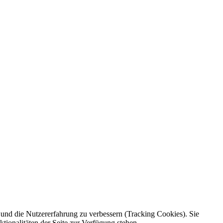
e und die Nutzererfahrung zu verbessern (Tracking Cookies). Sie
tionalitäten der Seite zur Verfügung stehen.