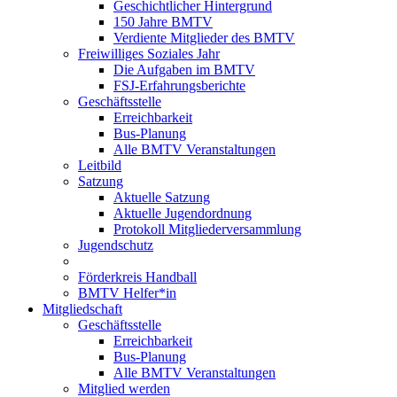
Geschichtlicher Hintergrund
150 Jahre BMTV
Verdiente Mitglieder des BMTV
Freiwilliges Soziales Jahr
Die Aufgaben im BMTV
FSJ-Erfahrungsberichte
Geschäftsstelle
Erreichbarkeit
Bus-Planung
Alle BMTV Veranstaltungen
Leitbild
Satzung
Aktuelle Satzung
Aktuelle Jugendordnung
Protokoll Mitgliederversammlung
Jugendschutz
Förderkreis Handball
BMTV Helfer*in
Mitgliedschaft
Geschäftsstelle
Erreichbarkeit
Bus-Planung
Alle BMTV Veranstaltungen
Mitglied werden