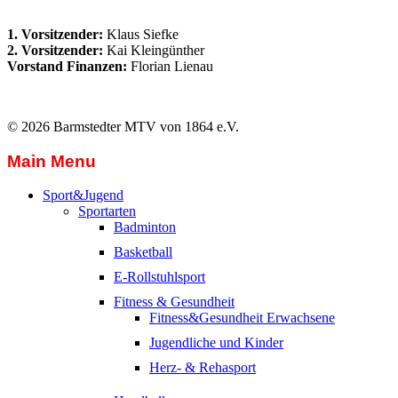
1. Vorsitzender:
Klaus Siefke
2. Vorsitzender:
Kai Kleingünther
Vorstand Finanzen:
Florian Lienau
© 2026 Barmstedter MTV von 1864 e.V.
Main Menu
Sport&Jugend
Sportarten
Badminton
Basketball
E-Rollstuhlsport
Fitness & Gesundheit
Fitness&Gesundheit Erwachsene
Jugendliche und Kinder
Herz- & Rehasport