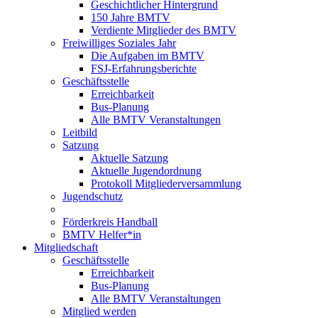
Geschichtlicher Hintergrund
150 Jahre BMTV
Verdiente Mitglieder des BMTV
Freiwilliges Soziales Jahr
Die Aufgaben im BMTV
FSJ-Erfahrungsberichte
Geschäftsstelle
Erreichbarkeit
Bus-Planung
Alle BMTV Veranstaltungen
Leitbild
Satzung
Aktuelle Satzung
Aktuelle Jugendordnung
Protokoll Mitgliederversammlung
Jugendschutz
Förderkreis Handball
BMTV Helfer*in
Mitgliedschaft
Geschäftsstelle
Erreichbarkeit
Bus-Planung
Alle BMTV Veranstaltungen
Mitglied werden