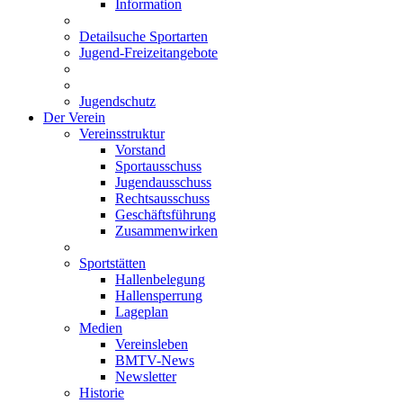
Information
Detailsuche Sportarten
Jugend-Freizeitangebote
Jugendschutz
Der Verein
Vereinsstruktur
Vorstand
Sportausschuss
Jugendausschuss
Rechtsausschuss
Geschäftsführung
Zusammenwirken
Sportstätten
Hallenbelegung
Hallensperrung
Lageplan
Medien
Vereinsleben
BMTV-News
Newsletter
Historie