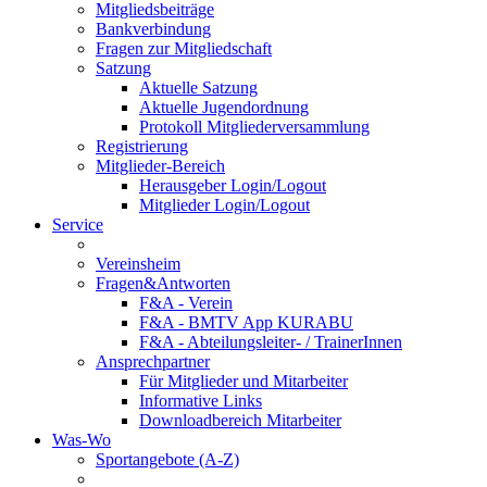
Mitgliedsbeiträge
Bankverbindung
Fragen zur Mitgliedschaft
Satzung
Aktuelle Satzung
Aktuelle Jugendordnung
Protokoll Mitgliederversammlung
Registrierung
Mitglieder-Bereich
Herausgeber Login/Logout
Mitglieder Login/Logout
Service
Vereinsheim
Fragen&Antworten
F&A - Verein
F&A - BMTV App KURABU
F&A - Abteilungsleiter- / TrainerInnen
Ansprechpartner
Für Mitglieder und Mitarbeiter
Informative Links
Downloadbereich Mitarbeiter
Was-Wo
Sportangebote (A-Z)