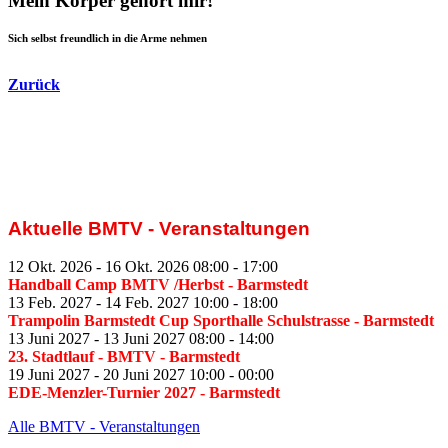
Mein Körper gehört mir!
Sich selbst freundlich in die Arme nehmen
Zurück
Aktuelle BMTV - Veranstaltungen
12 Okt. 2026
-
16 Okt. 2026
08:00
-
17:00
Handball Camp BMTV /Herbst
- Barmstedt
13 Feb. 2027
-
14 Feb. 2027
10:00
-
18:00
Trampolin Barmstedt Cup Sporthalle Schulstrasse
- Barmstedt
13 Juni 2027
-
13 Juni 2027
08:00
-
14:00
23. Stadtlauf - BMTV
- Barmstedt
19 Juni 2027
-
20 Juni 2027
10:00
-
00:00
EDE-Menzler-Turnier 2027
- Barmstedt
Alle BMTV - Veranstaltungen