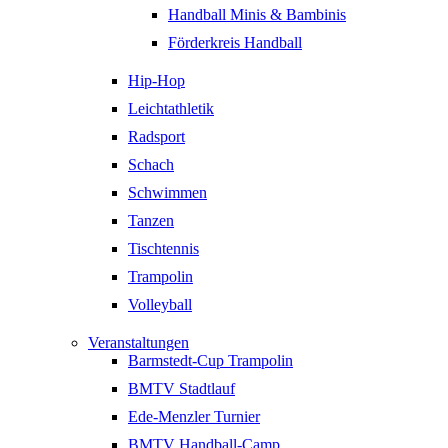
Handball Minis & Bambinis
Förderkreis Handball
Hip-Hop
Leichtathletik
Radsport
Schach
Schwimmen
Tanzen
Tischtennis
Trampolin
Volleyball
Veranstaltungen
Barmstedt-Cup Trampolin
BMTV Stadtlauf
Ede-Menzler Turnier
BMTV Handball-Camp